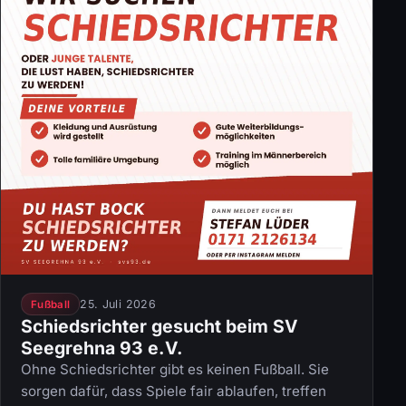
25. Juli 2026
Fußball
Schiedsrichter gesucht beim SV
Seegrehna 93 e.V.
Ohne Schiedsrichter gibt es keinen Fußball. Sie
sorgen dafür, dass Spiele fair ablaufen, treffen