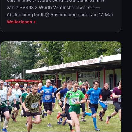
Vereinsnews · Wettbewerb 2026 Deine Stimme
zählt! SVS93 × Würth Vereinsheimwerker —
Abstimmung läuft ⏱ Abstimmung endet am 17. Mai
Weiterlesen