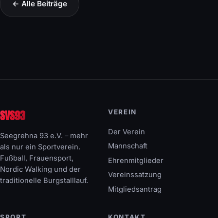
← Alle Beiträge
SVS93
VEREIN
Der Verein
Seegrehna 93 e.V. – mehr
Mannschaft
als nur ein Sportverein.
Fußball, Frauensport,
Ehrenmitglieder
Nordic Walking und der
Vereinssatzung
traditionelle Burgstalllauf.
Mitgliedsantrag
SPORT
KONTAKT