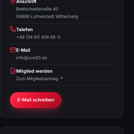
Anschrift
Breitscheidstraße 40
06886 Lutherstadt Wittenberg
Telefon
+49 (34 91) 408 66-0
E-Mail
info@svs93.de
Mitglied werden
Zum Mitgliedsantrag ↗
E-Mail schreiben