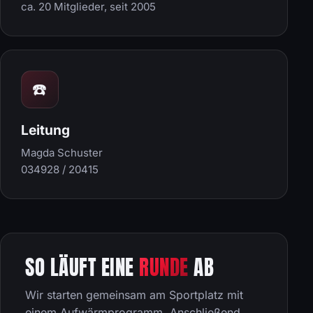
ca. 20 Mitglieder, seit 2005
☎️
Leitung
Magda Schuster
034928 / 20415
SO LÄUFT EINE
RUNDE
AB
Wir starten gemeinsam am Sportplatz mit
einem Aufwärmprogramm. Anschließend