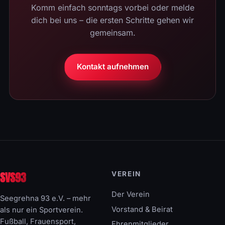
Komm einfach sonntags vorbei oder melde
dich bei uns – die ersten Schritte gehen wir
gemeinsam.
Kontakt aufnehmen
SVS93
VEREIN
Der Verein
Seegrehna 93 e.V. – mehr
Vorstand & Beirat
als nur ein Sportverein.
Fußball, Frauensport,
Ehrenmitglieder