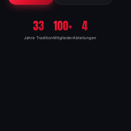
33
100+
4
Jahre Tradition
Mitglieder
Abteilungen