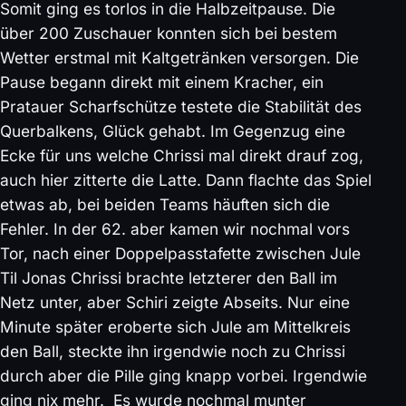
Somit ging es torlos in die Halbzeitpause. Die
über 200 Zuschauer konnten sich bei bestem
Wetter erstmal mit Kaltgetränken versorgen. Die
Pause begann direkt mit einem Kracher, ein
Pratauer Scharfschütze testete die Stabilität des
Querbalkens, Glück gehabt. Im Gegenzug eine
Ecke für uns welche Chrissi mal direkt drauf zog,
auch hier zitterte die Latte. Dann flachte das Spiel
etwas ab, bei beiden Teams häuften sich die
Fehler. In der 62. aber kamen wir nochmal vors
Tor, nach einer Doppelpasstafette zwischen Jule
Til Jonas Chrissi brachte letzterer den Ball im
Netz unter, aber Schiri zeigte Abseits. Nur eine
Minute später eroberte sich Jule am Mittelkreis
den Ball, steckte ihn irgendwie noch zu Chrissi
durch aber die Pille ging knapp vorbei. Irgendwie
ging nix mehr. Es wurde nochmal munter