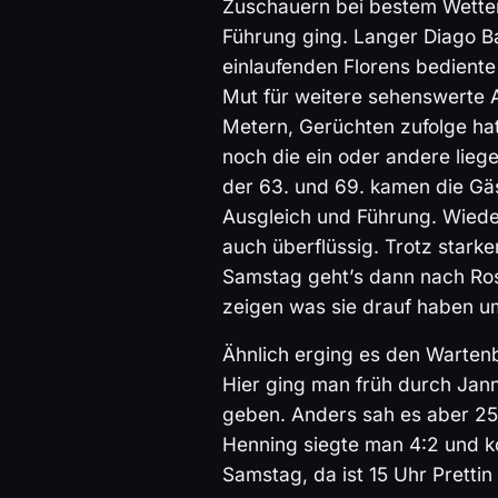
Zuschauern bei bestem Wetter
Führung ging. Langer Diago B
einlaufenden Florens bediente
Mut für weitere sehenswerte A
Metern, Gerüchten zufolge ha
noch die ein oder andere lieg
der 63. und 69. kamen die Gä
Ausgleich und Führung. Wieder
auch überflüssig. Trotz stark
Samstag geht’s dann nach Ros
zeigen was sie drauf haben u
Ähnlich erging es den Warten
Hier ging man früh durch Jann
geben. Anders sah es aber 25
Henning siegte man 4:2 und k
Samstag, da ist 15 Uhr Pretti