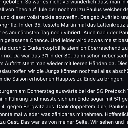
 geboten. So war es nicht verwunderlich dass man in d
all von Theo auf Jule der nochmal zu Paulus welcher d
 und dieser vollstreckte souverän. Das gab Auftrieb u
ngriffe. In der 35. testete Martin mal das Lattenkreuz
t es am nächsten Tag noch vibriert. Auch nach der Pa
en gelassene Chance. Und leider wird sowas meist bestr
ste durch 2 Gurkenkopfbälle ziemlich überraschend z
 nix. Da war das 3:1 in der 80. dann schon nebensäch
em Auftritt steht man wieder mit leeren Händen da. Die
slau hoffen wir die Jungs können nochmal alles abschü
m die Saison erhobenen Hauptes zu Ende zu bringen.
burgern am Donnerstag auswärts bei der SG Pretzsch T
i in Führung und musste sich am Ende sogar mit 5:1 g
.4. gegen Bergwitz aus. Dank doppeltem Jule, Paulus 
onnte mal wieder was zählbares mitnehmen. Hoffentli
n zu Gast. Das war es von meiner Seite. Wir sehen und l