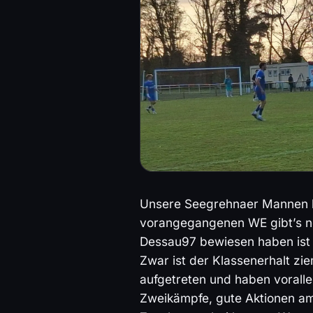
Unsere Seegrehnaer Mannen ha
vorangegangenen WE gibt’s n
Dessau97 bewiesen haben ist d
Zwar ist der Klassenerhalt zi
aufgetreten und haben voralle
Zweikämpfe, gute Aktionen am