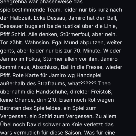
Seegrehna war phasenweise das
spielbestimmende Team, leider nur bis kurz nach
der Halbzeit. Ecke Dessau, Jamiro hat den Ball,
Dessauer bugsiert beide rustikal über die Linie,
Pfiff Schiri. Alle denken, Stürmerfoul, aber nein,
Tor zählt. Wahnsinn. Egal Mund abputzen, weiter
gehts, aber leider nur bis zur 70. Minute. Wieder
Jamiro im Fokus, Stürmer allein vor ihm, Jamiro
kommt raus, Abschluss, Ball in die Fresse, wieder
Pfiff. Rote Karte für Jamiro wg Handspiel
außerhalb des Strafraums, what?????? Theo
übernahm die Handschuhe, direkter Freistoß,
keine Chance, drin 2:0. Eisen noch Rot wegen
Betreten des Spielfeldes, ein Spiel zum
Vergessen, ein Schiri zum Vergessen. Zu allem
Übel noch David schwer am Knie verletzt das
wars vermutlich für diese Saison. Was für eine