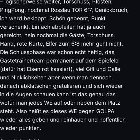
– logischerweise weiter, Torschuss, Pfosten,
PingPong, nochmal Rosslau TOR 6:7, Genickbruch,
ich werd bekloppt. Schön gepennt, Punkt
verschenkt. Einfach abpfeifen hät ja auch
gereicht, nein nochmal die Gäste, Torschuss,
Hand, rote Karte, Elfer zum 6:8 mehr geht nicht.
Die Schlussphase war schon echt heftig, das
Gästetrainerteam permanent auf dem Spiefeld
(dafür hat Eisen rot kassiert), viel Gift und Galle
und Nicklichkeiten aber wenn man dennoch
danach abklatschen gratulieren und sich wieder
in die Augen schauen kann ist das genau das
wofür man jedes WE auf oder neben dem Platz
steht. Also heißt es dieses WE gegen GOLPA
wieder alles geben und reinhauen und hoffentlich
wieder punkten.