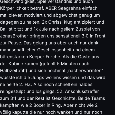
Geschwindigkeit, Spielverständnis und auch
Körperlichkeit betraf. ABER Seegrehna einfach
mal clever, motiviert und abgewichst genug um
dagegen zu halten. 2x Chrissi klug antizipiert und
Ball stibitzt und 1x Jule nach geilem Zuspiel von
JonasBrother bringen uns sensationell 3:0 in Front
zur Pause. Das gelang uns aber auch nur dank
mannschaftlicher Geschlossenheit und einem
bärenstarken Keeper Furche. Als die Gäste aus
der Kabine kamen (gefühlt 5 Minuten nach
Halbzeitpfiff) und sich nochmal „nacherwärmten“
wusste ich die Jungs wollens wissen und das wird
ne heiße 2. HZ. Also noch schnell ein halbes
reingestülpt und los gings. 52. Anschlusstreffer
zum 3:1 und der Rest ist Geschichte. Beide Teams
kämpften wie 2 Boxer in Ring. Aber nicht wie 2
völlig kaputte die nur noch wanken und nur noch