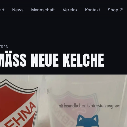
art
News
Mannschaft
Verein
Kontakt
Shop ↗
▾
VS93
ÄSS NEUE KELCHE