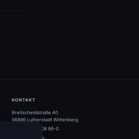
KONTAKT
Breitscheidstraße 40
06886 Lutherstadt Wittenberg
+49 (34 91) 408 66-0
info@svs93.de