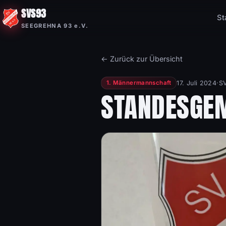
SVS93
St
SEEGREHNA 93 e.V.
← Zurück zur Übersicht
17. Juli 2024
·
S
1. Männermannschaft
STANDESGEM