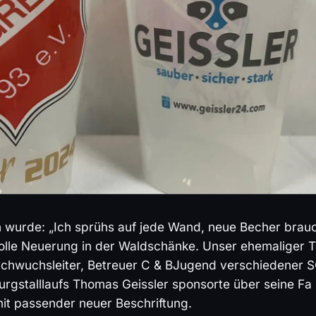
 wurde: „Ich sprühs auf jede Wand, neue Becher brauc
 tolle Neuerung in der Waldschänke. Unser ehemaliger T
achwuchsleiter, Betreuer C & BJugend verschiedener 
rgstalllaufs Thomas Geissler sponsorte über seine Fa 
t passender neuer Beschriftung.